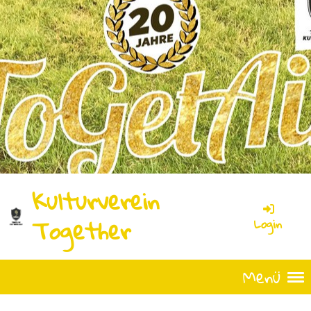
Kulturverein
Together
Login
Menü