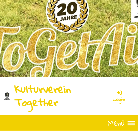
Kulturverein
Together
Login
Menü