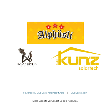
Powered by ClubDesk Vereinssoftware
|
ClubDesk Login
Diese Website verwendet Google Analytics.