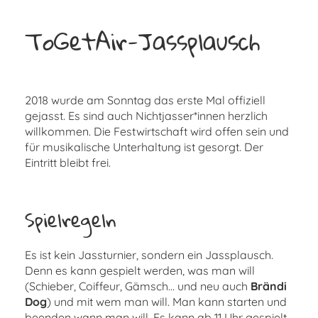
ToGetAir-Jassplausch
2018 wurde am Sonntag das erste Mal offiziell
gejasst. Es sind auch Nichtjasser*innen herzlich
willkommen. Die Festwirtschaft wird offen sein und
für musikalische Unterhaltung ist gesorgt. Der
Eintritt bleibt frei.
Spielregeln
Es ist kein Jassturnier, sondern ein Jassplausch.
Denn es kann gespielt werden, was man will
(Schieber, Coiffeur, Gämsch... und neu auch
Brändi
Dog
) und mit wem man will. Man kann starten und
beenden wann man will. Es kann ab 11 Uhr gespielt