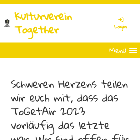
Kulturverein
Together
Login
Menü
Schweren Herzens teilen
wir euch mit, dass das
ToGetAir 2023
vorläufig das letzte
war. Wir sind offen für